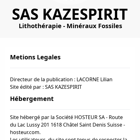
SAS KAZESPIRIT
Lithothérapie - Minéraux Fossiles
Metions Legales
Directeur de la publication : LACORNE Lilian
Site édité par : SAS KAZESPIRIT
Hébergement
Site hébergé par la Société HOSTEUR SA - Route
du Lac Lussy 201 1618 Châtel Saint Denis Suisse -
hosteur.com.
Les utilisateurs, du site sont tenus de respecter la