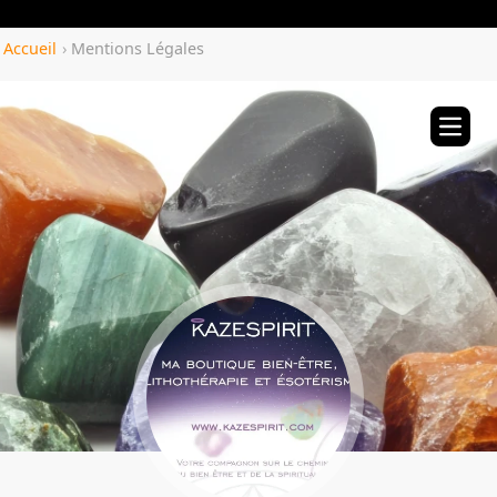
Yozenco.com
Accueil
›
Mentions Légales