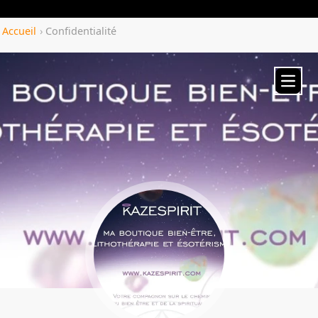
Yozenco.com
Accueil
›
Confidentialité