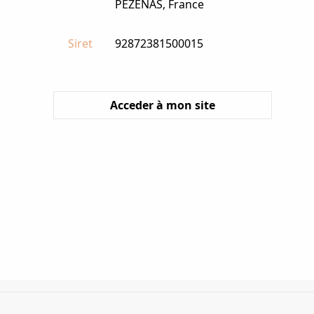
PEZENAS, France
Siret
92872381500015
Acceder à mon site